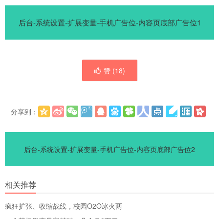
后台-系统设置-扩展变量-手机广告位-内容页底部广告位1
赞 (
18
)
分享到：
更多
(
)
后台-系统设置-扩展变量-手机广告位-内容页底部广告位2
相关推荐
疯狂扩张、收缩战线，校园O2O冰火两