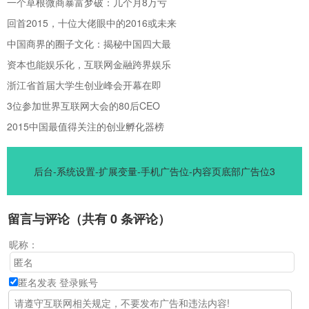
一个草根微商暴富梦破：几个月8万亏
回首2015，十位大佬眼中的2016或未来
中国商界的圈子文化：揭秘中国四大最
资本也能娱乐化，互联网金融跨界娱乐
浙江省首届大学生创业峰会开幕在即
3位参加世界互联网大会的80后CEO
2015中国最值得关注的创业孵化器榜
后台-系统设置-扩展变量-手机广告位-内容页底部广告位3
留言与评论（共有
0
条评论）
昵称：
匿名发表
登录账号