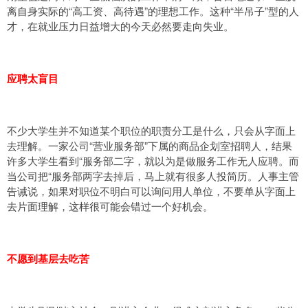
离自身实际的“高工资、高待遇”的理想工作。这种“半吊子”型的人
才，在就业压力日益增大的今天必然要走向失业。
应聘太盲目
不少大学生并不知道某个职位的职责分工是什么，只会从字面上
去理解。一家公司“营业服务部”下属的商品企划室招聘人，结果
许多大学生看到“服务部二字，就以为是做服务工作无人应聘。而
当公司把“服务部两字去掉后，马上就有很多人投简历。人事主管
告诫说，如果对职位不明白可以询问用人单位，不要单从字面上
去片面理解，这样很可能会错过一个好机会。
不愿到基层去吃苦