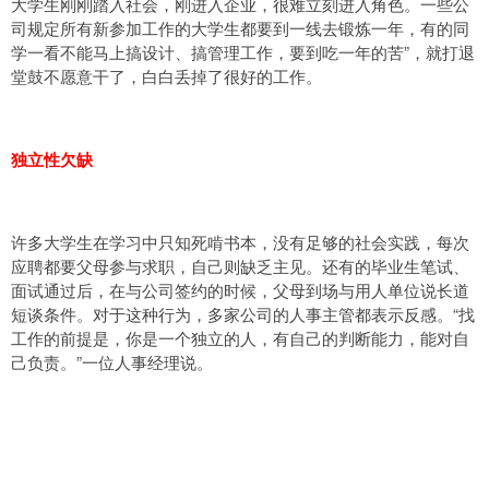
大学生刚刚踏入社会，刚进入企业，很难立刻进入角色。一些公
司规定所有新参加工作的大学生都要到一线去锻炼一年，有的同
学一看不能马上搞设计、搞管理工作，要到吃一年的苦”，就打退
堂鼓不愿意干了，白白丢掉了很好的工作。
独立性欠缺
许多大学生在学习中只知死啃书本，没有足够的社会实践，每次
应聘都要父母参与求职，自己则缺乏主见。还有的毕业生笔试、
面试通过后，在与公司签约的时候，父母到场与用人单位说长道
短谈条件。对于这种行为，多家公司的人事主管都表示反感。“找
工作的前提是，你是一个独立的人，有自己的判断能力，能对自
己负责。”一位人事经理说。