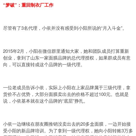
“梦破”：重回制衣厂工作
尽管有了3名代理，小依并没有感受到小阳所说的“月入斗金”。
2015年2月，小阳在微信群里通知大家，她和团队成员打算重新
创业，拿到了山东一家面膜品牌的总代理授权，如果群成员有意
向，可以直接转成这个品牌的一级代理。
一位老成员告诉小依，实际上小阳在上家品牌属于三级代理，拿
货价不占优势，大部分面膜卖出去的价格不超过100元。也就是
说，小依基本就在这个品牌的“底层”挣扎。
小依一边继续在朋友圈推销没卖出去的20多盒面膜，一边开始接
受小阳的新品牌培训。为了拿到一级代理权，她向小阳转账3万多