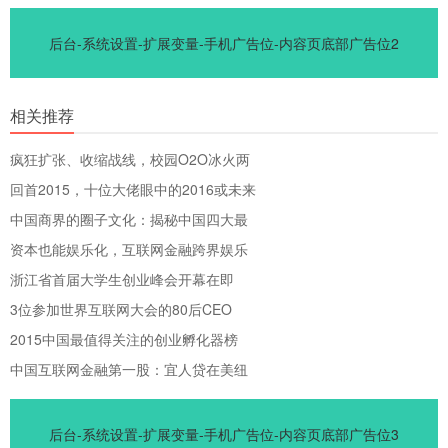
后台-系统设置-扩展变量-手机广告位-内容页底部广告位2
相关推荐
疯狂扩张、收缩战线，校园O2O冰火两
回首2015，十位大佬眼中的2016或未来
中国商界的圈子文化：揭秘中国四大最
资本也能娱乐化，互联网金融跨界娱乐
浙江省首届大学生创业峰会开幕在即
3位参加世界互联网大会的80后CEO
2015中国最值得关注的创业孵化器榜
中国互联网金融第一股：宜人贷在美纽
后台-系统设置-扩展变量-手机广告位-内容页底部广告位3