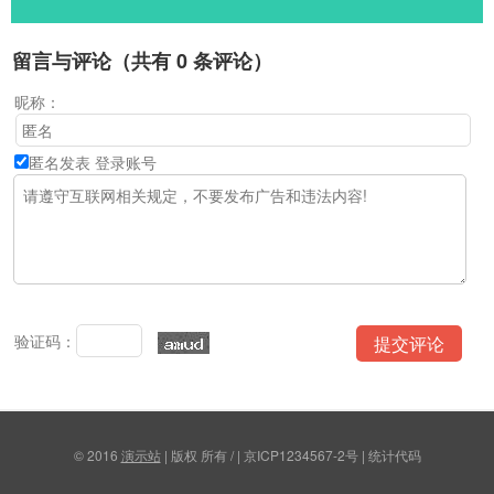
留言与评论（共有
0
条评论）
昵称：
匿名发表
登录账号
验证码：
© 2016
演示站
| 版权 所有 / | 京ICP1234567-2号 | 统计代码