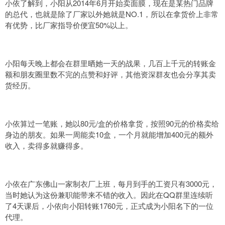
小依了解到，小阳从2014年6月开始卖面膜，现在是某热门品牌
的总代，也就是除了厂家以外她就是NO.1，所以在拿货价上非常
有优势，比厂家指导价便宜50%以上。
小阳每天晚上都会在群里晒她一天的战果，几百上千元的转账金
额和朋友圈里数不完的点赞和好评，其他资深群友也会分享其卖
货经历。
小依算过一笔账，她以80元/盒的价格拿货，按照90元的价格卖给
身边的朋友。如果一周能卖10盒，一个月就能增加400元的额外
收入，卖得多就赚得多。
小依在广东佛山一家制衣厂上班，每月到手的工资只有3000元，
当时她认为这份兼职能带来不错的收入。因此在QQ群里连续听
了4天课后，小依向小阳转账1760元，正式成为小阳名下的一位
代理。