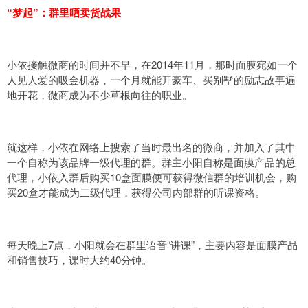
“梦起”：群里晒卖货战果
小依接触微商的时间并不早，在2014年11月，那时面膜宛如一个
人见人爱的吸金机器，一个月就能开豪车、买别墅的励志故事遍
地开花，微商成为不少草根向往的职业。
就这样，小依在网络上搜索了当时最出名的微商，并加入了其中
一个自称为该品牌一级代理的群。群主小阳自称是面膜产品的总
代理，小依入群后购买10盒面膜便可获得微信群的培训机会，购
买20盒才能成为二级代理，获得公司内部群的听课资格。
每天晚上7点，小阳就会在群里语音“讲课”，主要内容是面膜产品
和销售技巧，课时大约40分钟。