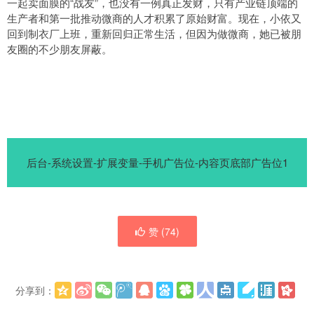
一起卖面膜的“战友”，也没有一例真正发财，只有产业链顶端的
生产者和第一批推动微商的人才积累了原始财富。现在，小依又
回到制衣厂上班，重新回归正常生活，但因为做微商，她已被朋
友圈的不少朋友屏蔽。
后台-系统设置-扩展变量-手机广告位-内容页底部广告位1
赞 (
74
)
分享到：
更多
(
)