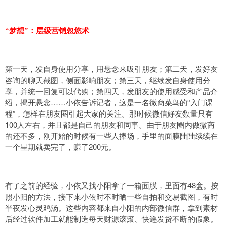
“梦想”：层级营销忽悠术
第一天，发自身使用分享，用悬念来吸引朋友；第二天，发好友
咨询的聊天截图，侧面影响朋友；第三天，继续发自身使用分
享，并统一回复可以代购；第四天，发朋友的使用感受和产品介
绍，揭开悬念……小依告诉记者，这是一名微商菜鸟的“入门课
程”，怎样在朋友圈引起大家的关注。那时候微信好友数量只有
100人左右，并且都是自己的朋友和同事。由于朋友圈内做微商
的还不多，刚开始的时候有一些人捧场，手里的面膜陆陆续续在
一个星期就卖完了，赚了200元。
有了之前的经验，小依又找小阳拿了一箱面膜，里面有48盒。按
照小阳的方法，接下来小依时不时晒一些自拍和交易截图，有时
半夜发心灵鸡汤。这些内容都来自小阳的内部微信群，拿到素材
后经过软件加工就能制造每天财源滚滚、快递发货不断的假象。