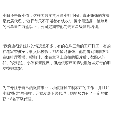
小阳还告诉小依，这样零散卖货只是小打小闹，真正赚钱的方法
是发展代理，“这样每天不干活都有钱收”。据小阳透露，她每月
的出单量在万盒以上，公司定期带他们去五星级酒店培训。
“我身边很多姐妹的情况差不多，有的在珠三角的工厂打工，有的
在老家带孩子，收入比较低，都希望能赚钱。他们看到我朋友圈
在咖啡厅看书、喝咖啡、坐在宝马上自拍的照片后，都跑来问
我。”说到这，小依有些愧疚，但她依葫芦画瓢说服这些好奇的朋
友找她拿货。
为了专注于自己的微商事业，小依辞掉了制衣厂的工作，并且如
小阳“指导”的那样，开始发展下级代理，她的努力有了一定的收
获：3名下级代理。