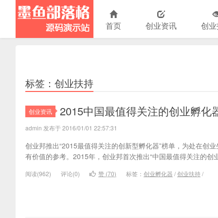
首页
创业资讯
创业
演示站
标签：创业扶持
2015中国最值得关注的创业孵化
创业资讯
admin 发布于 2016/01/01 22:57:31
创业邦推出“2015最值得关注的创新型孵化器”榜单，为处在创
有价值的参考。2015年，创业邦首次推出“中国最值得关注的创
阅读(
962)
评论(
0
)
赞 (
70
)
标签：
创业孵化器
/
创业扶持
/