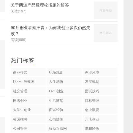
关于两道产品经理校招题的解答
阅读(197)
90后创业者秦汗青：为何我创业多次仍然失
败？
阅读(889)
热门标签
商业模式
职场规则
创业环境
职业生涯规划
人生感悟
发展规划
社交管理
O2O创业
面试技巧
网络创业
生活随笔
目标管理
大学生创业
面试经验
创业融资
校园招聘
心情随笔
开店创业
公司管理
移动互联网
求职经历