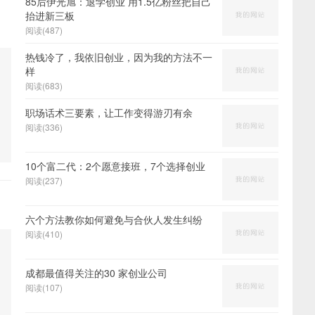
85后伊光旭：退学创业 用1.5亿粉丝把自己
抬进新三板
阅读(487)
热钱冷了，我依旧创业，因为我的方法不一
样
阅读(683)
职场话术三要素，让工作变得游刃有余
阅读(336)
10个富二代：2个愿意接班，7个选择创业
阅读(237)
六个方法教你如何避免与合伙人发生纠纷
阅读(410)
成都最值得关注的30 家创业公司
阅读(107)