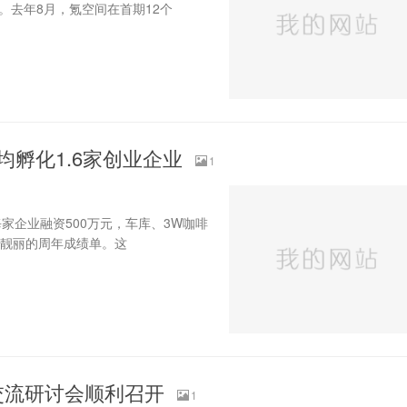
。去年8月，氪空间在首期12个
均孵化1.6家创业企业
1
家企业融资500万元，车库、3W咖啡
份靓丽的周年成绩单。这
交流研讨会顺利召开
1