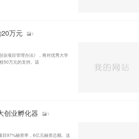
20万元
1
创业项目管理办法》，将对优秀大学
校50万元的支持。该
最大创业孵化器
1
项目97%融资率，6亿元融资总额。这