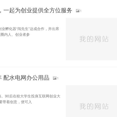
 ，一起为创业提供全方位服务
1
创业孵化器“闯先生”达成合作，并出席
投圈内人、创业者参
年 配水电网办公用品
1
路。90后在校大学生投身互联网创业大
要带着创意，便可入