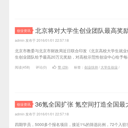
北京将对大学生创业团队最高奖励
创业资讯
admin 发布于 2016/01/01 22:57:18
北京市教委与北京市财政局近日联合印发《北京高校大学生就业
生创业团队给予最高20万元奖励，对高校示范性创业中心给予每
阅读(
458)
评论(
0
)
赞 (
29
)
标签：
创业扶持
/
大学生创业
/
36氪全国扩张 氪空间打造全国
创业资讯
admin 发布于 2016/01/01 22:57:18
四期学员，5000多个报名项目，接近1%的筛选比例，72个入驻