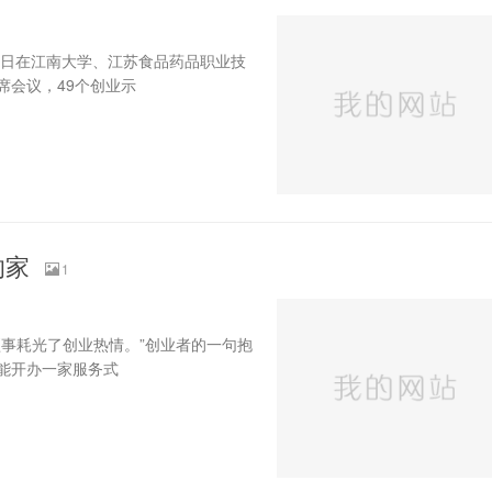
7日在江南大学、江苏食品药品职业技
席会议，49个创业示
的家
1
事耗光了创业热情。”创业者的一句抱
能开办一家服务式