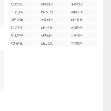
散文随笔
创意创业
小本创业
90后创业
创业计划
跳槽管理
网络营销
餐饮创业
创业扶持
80后创业
创业失败
求职经验
薪水管理
APP创业
电子商务
成功要素
创业政策
求职技巧