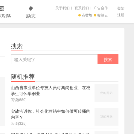
关于我们
|
联系我们
|
广告合作
登陆
注册
职攻略
励志
点赞墙
标签云
搜索
随机推荐
山西省事业单位专技人员可离岗创业、在校
学生可休学创业
阅读(880)
实战告诉你，社会化营销中如何做可传播的
内容？
阅读(325)