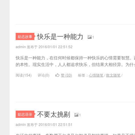
快乐是一种能力
励志故事
1
admin 发布于 2016/01/01 22:51:52
快乐是一种能力，在任何时候都保持一种快乐的心情需要智慧。
的本性。现实生活中，人人都追求快乐，但结果大相径异。为什
阅读(
154)
评论(
0
)
赞 (
33
)
标签：
心情随笔
/
散文随笔
/
不要太挑剔
励志语录
1
admin 发布于 2016/01/01 22:51:51