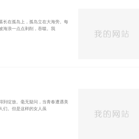
墓长在孤岛上，孤岛立在大海旁。每
被海浪一点点剥削，吞噬。我
得到绽放。毫无疑问，当青春遭遇美
人们。但是这样的女人虽