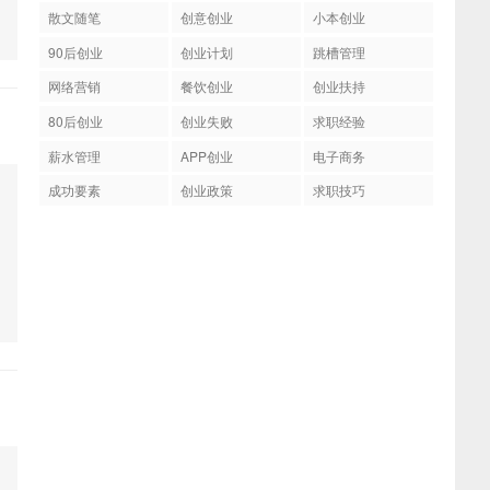
散文随笔
创意创业
小本创业
90后创业
创业计划
跳槽管理
网络营销
餐饮创业
创业扶持
80后创业
创业失败
求职经验
薪水管理
APP创业
电子商务
成功要素
创业政策
求职技巧