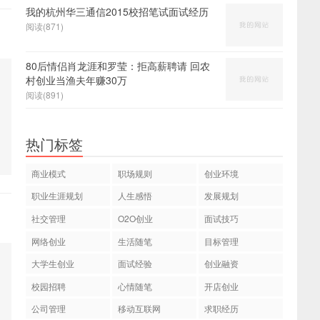
我的杭州华三通信2015校招笔试面试经历
阅读(871)
80后情侣肖龙涯和罗莹：拒高薪聘请 回农
村创业当渔夫年赚30万
阅读(891)
热门标签
商业模式
职场规则
创业环境
职业生涯规划
人生感悟
发展规划
社交管理
O2O创业
面试技巧
网络创业
生活随笔
目标管理
大学生创业
面试经验
创业融资
校园招聘
心情随笔
开店创业
公司管理
移动互联网
求职经历