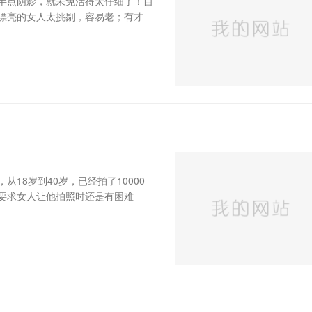
半点阴影，就未免活得太仔细了！自
漂亮的女人太挑剔，容易老；有才
18岁到40岁，已经拍了10000
要求女人让他拍照时还是有困难