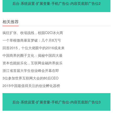
后台-系统设置-扩展变量-手机广告位-内容页底部广告位2
相关推荐
疯狂扩张、收缩战线，校园O2O冰火两
一个草根微商暴富梦破：几个月8万亏
回首2015，十位大佬眼中的2016或未来
中国商界的圈子文化：揭秘中国四大最
资本也能娱乐化，互联网金融跨界娱乐
浙江省首届大学生创业峰会开幕在即
3位参加世界互联网大会的80后CEO
2015中国最值得关注的创业孵化器榜
后台-系统设置-扩展变量-手机广告位-内容页底部广告位3