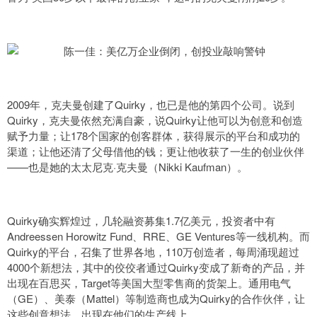
2009年，克夫曼创建了Quirky，也已是他的第四个公司。说到
Quirky，克夫曼依然充满自豪，说Quirky让他可以为创意和创造
赋予力量；让178个国家的创客群体，获得展示的平台和成功的
渠道；让他还清了父母借他的钱；更让他收获了一生的创业伙伴
——也是她的太太尼克·克夫曼（Nikki Kaufman）。
Quirky确实辉煌过，几轮融资募集1.7亿美元，投资者中有
Andreessen Horowitz Fund、RRE、GE Ventures等一线机构。而
Quirky的平台，召集了世界各地，110万创造者，每周涌现超过
4000个新想法，其中的佼佼者通过Quirky变成了新奇的产品，并
出现在百思买，Target等美国大型零售商的货架上。通用电气
（GE）、美泰（Mattel）等制造商也成为Quirky的合作伙伴，让
这些创意想法，出现在他们的生产线上。