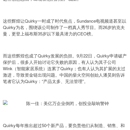
这些辉煌让Quirky一时成了时代焦点，Sundance电视频道甚至以
Quirky为名，围绕该公司制作了一档真人秀节目。而26岁的克夫
曼，更登上福布斯35岁以下最具潜力的CEO榜。
而这些辉煌也成了Quirky发展的负担。9月22日，Quirky申请破产
保护后，很多人开始讨论它失败的原因，有人认为其子公司
Wink（智能家居系统）连累了Quirky；也有人认为其扩展的太过
激进，导致资金链出现问题。中国的柴火空间创始人潘昊则告诉
笔者它认为Quirky：“产品太多、无法管理”。
Quirky每年推出超过50个新产品，要负责他们从制造、销售、和