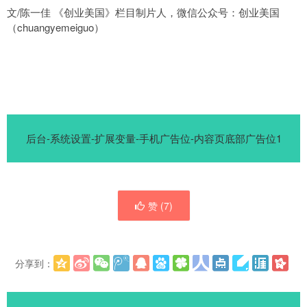
文/陈一佳 《创业美国》栏目制片人，微信公众号：创业美国
（chuangyemeiguo）
后台-系统设置-扩展变量-手机广告位-内容页底部广告位1
赞 (
7
)
分享到：
更多
(
)