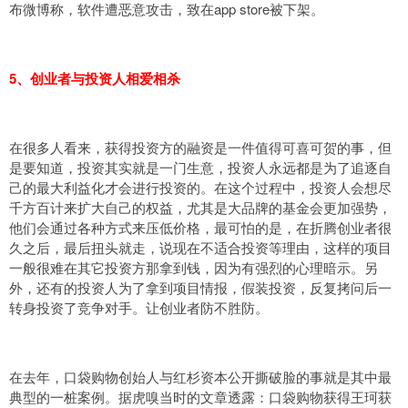
布微博称，软件遭恶意攻击，致在app store被下架。
5、创业者与投资人相爱相杀
在很多人看来，获得投资方的融资是一件值得可喜可贺的事，但
是要知道，投资其实就是一门生意，投资人永远都是为了追逐自
己的最大利益化才会进行投资的。在这个过程中，投资人会想尽
千方百计来扩大自己的权益，尤其是大品牌的基金会更加强势，
他们会通过各种方式来压低价格，最可怕的是，在折腾创业者很
久之后，最后扭头就走，说现在不适合投资等理由，这样的项目
一般很难在其它投资方那拿到钱，因为有强烈的心理暗示。另
外，还有的投资人为了拿到项目情报，假装投资，反复拷问后一
转身投资了竞争对手。让创业者防不胜防。
在去年，口袋购物创始人与红杉资本公开撕破脸的事就是其中最
典型的一桩案例。据虎嗅当时的文章透露：口袋购物获得王珂获