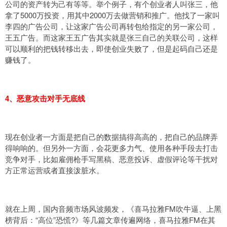
公司的资产转为己有等等。举个例子，有个创业者人叫张三，他
拿了5000万投资，用其中2000万去做营销和推广。他找了一家叫
李四的广告公司，让这家广告公司再转包给指定的另一家公司，
王五广告。而这家王五广告其实就是张三自己的关联公司，这样
可以顺利的把钱转移出去，即使创业失败了，但是起码自己还是
赚钱了。
4、恶意攻击对手无底线
现在创业者一方面是把自己的数据搞得高高的，把自己的品牌弄
得响响的。但另外一方面，会花更多力气、使用各种手段去打击
竞争对手，比如雇佣枪手写黑稿、恶意投诉、虚假评论等干扰对
方正常运营或者直接泼脏水。
就在上周，国内音频市场风波频发，《喜马拉雅FM吹牛逼、上黑
榜背后：“高位”恐慌?》等几篇文章传遍网络，喜马拉雅FM在其