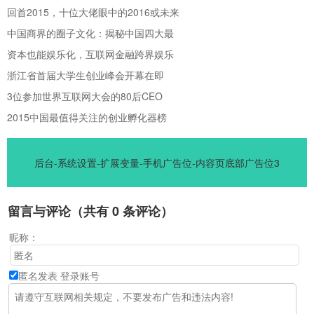
回首2015，十位大佬眼中的2016或未来
中国商界的圈子文化：揭秘中国四大最
资本也能娱乐化，互联网金融跨界娱乐
浙江省首届大学生创业峰会开幕在即
3位参加世界互联网大会的80后CEO
2015中国最值得关注的创业孵化器榜
后台-系统设置-扩展变量-手机广告位-内容页底部广告位3
留言与评论（共有
0
条评论）
昵称：
匿名发表
登录账号