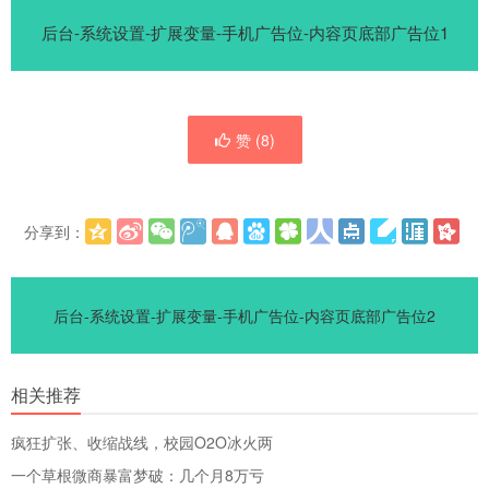
后台-系统设置-扩展变量-手机广告位-内容页底部广告位1
赞 (
8
)
分享到：
更多
(
)
后台-系统设置-扩展变量-手机广告位-内容页底部广告位2
相关推荐
疯狂扩张、收缩战线，校园O2O冰火两
一个草根微商暴富梦破：几个月8万亏