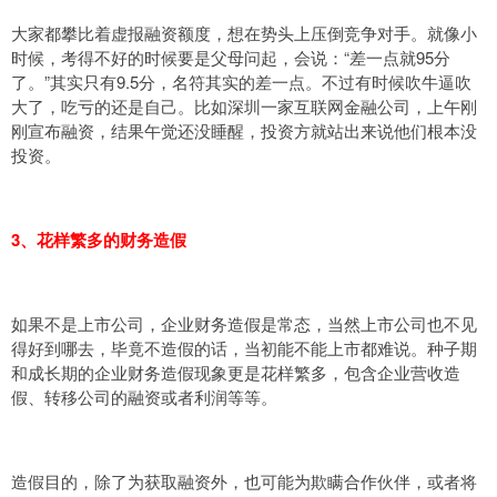
大家都攀比着虚报融资额度，想在势头上压倒竞争对手。就像小
时候，考得不好的时候要是父母问起，会说：“差一点就95分
了。”其实只有9.5分，名符其实的差一点。不过有时候吹牛逼吹
大了，吃亏的还是自己。比如深圳一家互联网金融公司，上午刚
刚宣布融资，结果午觉还没睡醒，投资方就站出来说他们根本没
投资。
3、花样繁多的财务造假
如果不是上市公司，企业财务造假是常态，当然上市公司也不见
得好到哪去，毕竟不造假的话，当初能不能上市都难说。种子期
和成长期的企业财务造假现象更是花样繁多，包含企业营收造
假、转移公司的融资或者利润等等。
造假目的，除了为获取融资外，也可能为欺瞒合作伙伴，或者将