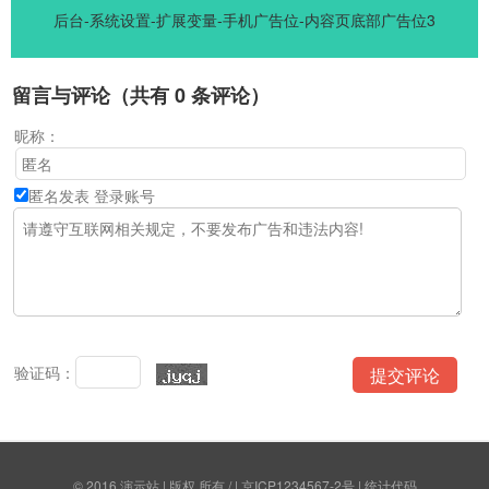
后台-系统设置-扩展变量-手机广告位-内容页底部广告位3
留言与评论（共有
0
条评论）
昵称：
匿名发表
登录账号
验证码：
© 2016
演示站
| 版权 所有 / | 京ICP1234567-2号 | 统计代码