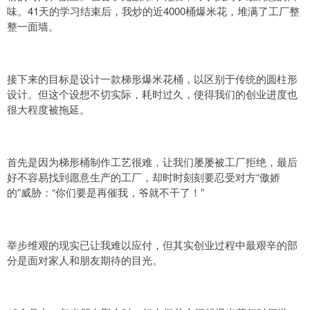
味。41天的学习结束后，我炒的近4000桶爆米花，堆满了工厂整
整一面墙。
接下来的目标是设计一款梯形爆米花桶，以区别于传统的圆柱形
设计。但这个设想不切实际，耗时过久，使得我们的创业进度也
很大程度被拖延。
首先是因为梯形桶制作工艺很难，让我们屡屡被工厂拒绝，最后
好不容易找到愿意生产的工厂，却时时刻刻要忍受对方“傲娇
的”威胁：“你们要是再催我，爷就不干了！”
举步维艰的现实已让我难以应付，但其实创业过程中最艰辛的部
分是面对家人和朋友期待的目光。