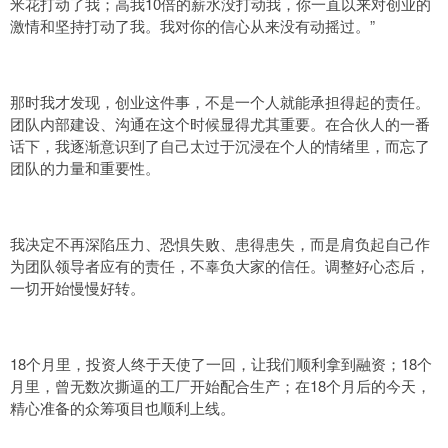
米花打动了我；高我10倍的薪水没打动我，你一直以来对创业的
激情和坚持打动了我。我对你的信心从来没有动摇过。”
那时我才发现，创业这件事，不是一个人就能承担得起的责任。
团队内部建设、沟通在这个时候显得尤其重要。在合伙人的一番
话下，我逐渐意识到了自己太过于沉浸在个人的情绪里，而忘了
团队的力量和重要性。
我决定不再深陷压力、恐惧失败、患得患失，而是肩负起自己作
为团队领导者应有的责任，不辜负大家的信任。调整好心态后，
一切开始慢慢好转。
18个月里，投资人终于天使了一回，让我们顺利拿到融资；18个
月里，曾无数次撕逼的工厂开始配合生产；在18个月后的今天，
精心准备的众筹项目也顺利上线。