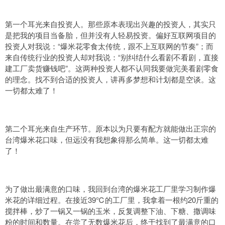
第一个耳光来自投资人。那些原本表现出兴趣的投资人，其实只
是把我的项目当备胎，但并没有人轻易投资。偏好互联网项目的
投资人对我说：“爆米花零食太传统，跟不上互联网的节奏”；而
来自传统行业的投资人却对我说：“别纠结什么看剧不看剧，直接
建工厂卖货赚钱吧”。这两种投资人都不认同我要做完美看剧零食
的理念。找不到合适的投资人，讲再多梦想和计划都是空谈。这
一切都太难了！
第二个耳光来自生产环节。原本以为只要有配方就能做出正宗的
台湾爆米花口味，但远没有我想象得那么简单。这一切都太难
了！
为了做出最满意的口味，我回到台湾的爆米花工厂里学习制作爆
米花的详细过程。在接近39℃的工厂里，我拿着一根约20斤重的
搅拌棒，炒了一锅又一锅的玉米，反复调整下油、下糖、撒调味
粉的时间和数量。在尝了无数爆米花后，终于找到了最满意的口