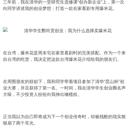
三年前，我在清华的一堂研究生选修课“创办新企业”上，第一次
向同学讲述我的创业梦想：打造一款在家看剧专用爆米花。
在台湾，爆米花是周末宅在家里看剧时的完美搭配。作为一个来
自台湾的吃货，我决定把这款台湾爆米花介绍给我的朋友们。
在周围朋友的鼓励下，我和同学带着项目参加了清华“昆山杯”创
业大赛，并且获得了第一名。一时间，我在清华学生创业圈名声
大噪，不少投资人纷纷向我伸出橄榄枝。
正当我以为自己即将成为下一个创业传奇时，却被残酷的现实狠
狠扇了两个耳光。